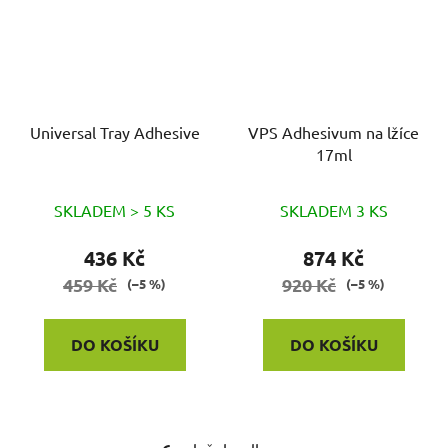
Universal Tray Adhesive
VPS Adhesivum na lžíce
17ml
SKLADEM > 5 KS
SKLADEM 3 KS
436 Kč
874 Kč
459 Kč
920 Kč
(–5 %)
(–5 %)
DO KOŠÍKU
DO KOŠÍKU