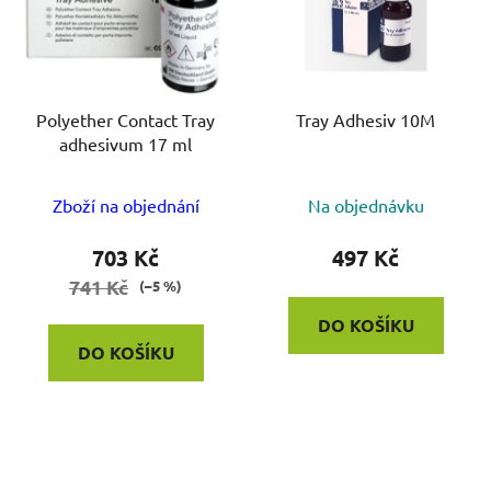
Polyether Contact Tray
Tray Adhesiv 10M
adhesivum 17 ml
Zboží na objednání
Na objednávku
703 Kč
497 Kč
741 Kč
(–5 %)
DO KOŠÍKU
DO KOŠÍKU