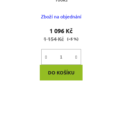
Zboží na objednání
1 096 Kč
1 154 Kč
(–5 %)
DO KOŠÍKU