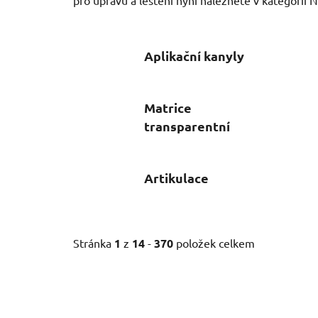
Aplikační kanyly
Matrice
transparentní
Artikulace
Stránka
1
z
14
-
370
položek celkem