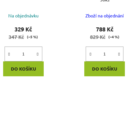
Na objednávku
Zboží na objednání
329 Kč
788 Kč
347 Kč
829 Kč
(–5 %)
(–4 %)
DO KOŠÍKU
DO KOŠÍKU