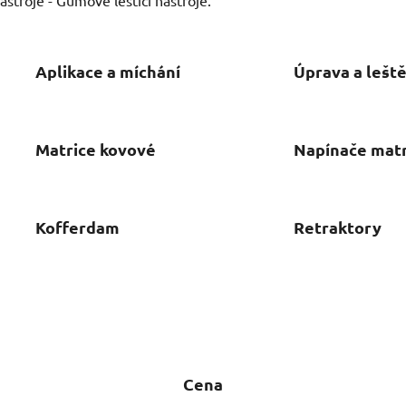
Aplikace a míchání
Úprava a leště
Matrice kovové
Napínače matr
Kofferdam
Retraktory
Cena