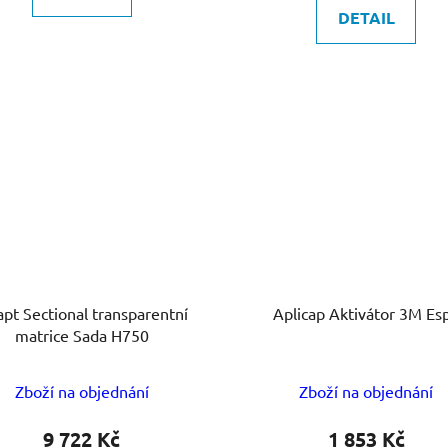
DETAIL
pt Sectional transparentní
Aplicap Aktivátor 3M Es
matrice Sada H750
Zboží na objednání
Zboží na objednání
9 722 Kč
1 853 Kč