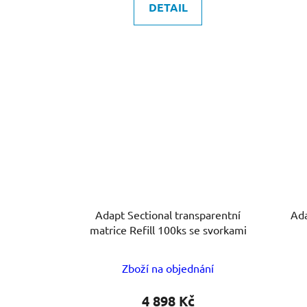
DETAIL
Adapt Sectional transparentní
Ada
matrice Refill 100ks se svorkami
Zboží na objednání
4 898 Kč