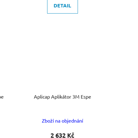
DETAIL
pe
Aplicap Aplikátor 3M Espe
Zboží na objednání
2 632 Kč