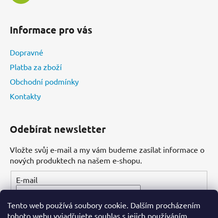
Informace pro vás
Dopravné
Platba za zboží
Obchodní podmínky
Kontakty
Odebírat newsletter
Vložte svůj e-mail a my vám budeme zasílat informace o
nových produktech na našem e-shopu.
E-mail
Tento web používá soubory cookie. Dalším procházením
PŘIHLÁSIT SE
tohoto webu vyjadřujete souhlas s jejich používáním.