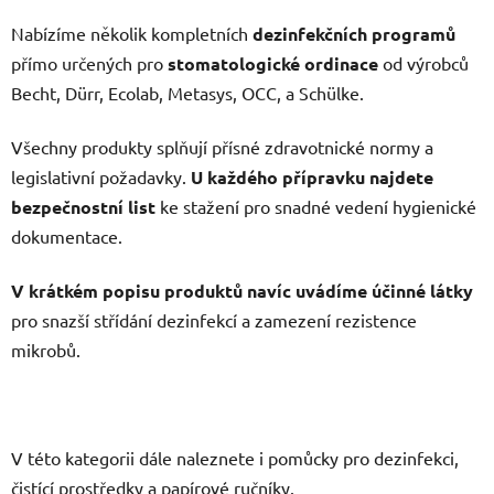
Nabízíme několik kompletních
dezinfekčních programů
přímo určených pro
stomatologické ordinace
od výrobců
Becht, Dürr, Ecolab, Metasys, OCC, a Schülke.
Všechny produkty splňují přísné zdravotnické normy a
legislativní požadavky.
U každého přípravku najdete
bezpečnostní list
ke stažení pro snadné vedení hygienické
dokumentace.
V krátkém popisu produktů navíc uvádíme účinné látky
pro snazší střídání dezinfekcí a zamezení rezistence
mikrobů.
V této kategorii dále naleznete i pomůcky pro dezinfekci,
čistící prostředky a papírové ručníky.