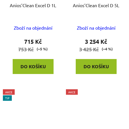
Anios’Clean Excel D 1L
Anios’Clean Excel D 5L
Zboží na objednání
Zboží na objednání
715 Kč
3 254 Kč
753 Kč
3 425 Kč
(–5 %)
(–4 %)
DO KOŠÍKU
DO KOŠÍKU
AKCE
AKCE
TIP