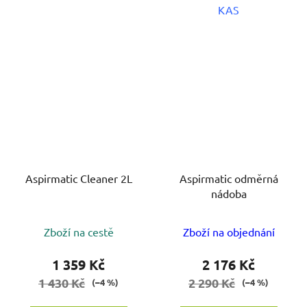
KAS
Aspirmatic Cleaner 2L
Aspirmatic odměrná
nádoba
Zboží na cestě
Zboží na objednání
1 359 Kč
2 176 Kč
1 430 Kč
2 290 Kč
(–4 %)
(–4 %)