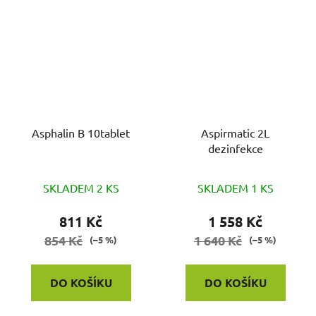
Asphalin B 10tablet
Aspirmatic 2L
dezinfekce
SKLADEM 2 KS
SKLADEM 1 KS
811 Kč
1 558 Kč
854 Kč
1 640 Kč
(–5 %)
(–5 %)
DO KOŠÍKU
DO KOŠÍKU