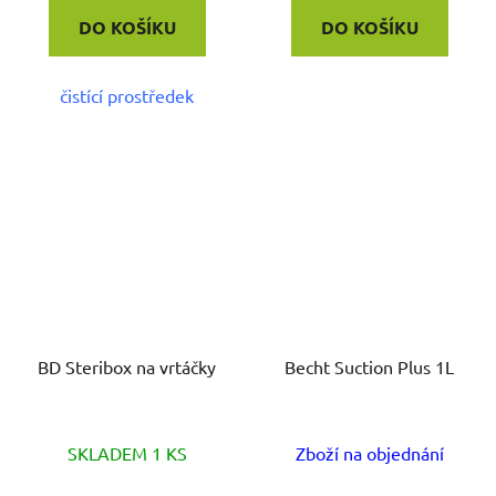
DO KOŠÍKU
DO KOŠÍKU
čistící prostředek
BD Steribox na vrtáčky
Becht Suction Plus 1L
SKLADEM 1 KS
Zboží na objednání