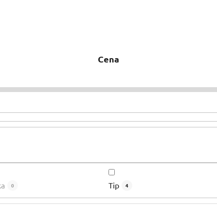
Cena
ka
Tip
0
4