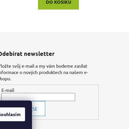
DO KOŠÍKU
Odebírat newsletter
ložte svůj e-mail a my vám budeme zasílat
nformace o nových produktech na našem e-
shopu.
E-mail
PŘIHLÁSIT SE
Souhlasím