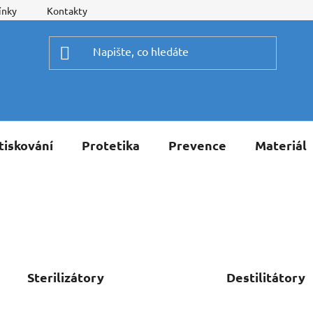
ínky
Kontakty
tiskování
Protetika
Prevence
Materiál
Sterilizátory
Destilitátory