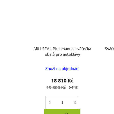
MILLSEAL Plus Manual svářečka
Svářeška 
obalů pro autoklávy
Zboží na objednání
18 810 Kč
19 800 Kč
(–5 %)