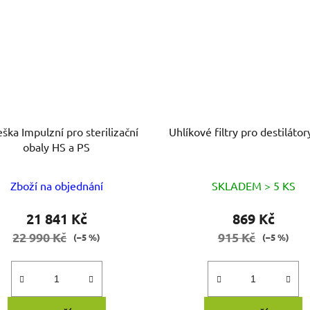
Impulzní pro sterilizační
Uhlíkové filtry pro destilátor
obaly HS a PS
Zboží na objednání
SKLADEM > 5 KS
21 841 Kč
869 Kč
22 990 Kč
915 Kč
(–5 %)
(–5 %)