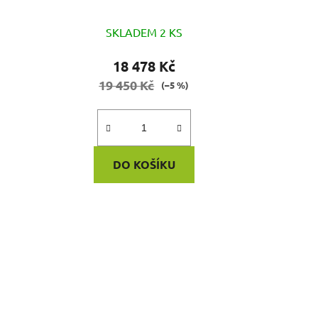
SKLADEM 2 KS
18 478 Kč
19 450 Kč
(–5 %)
DO KOŠÍKU