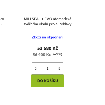
MILLSEAL + EVO atomatická
S
svářečka obalů pro autoklávy
Zboží na objednání
53 580 Kč
56 400 Kč
(–5 %)
DO KOŠÍKU