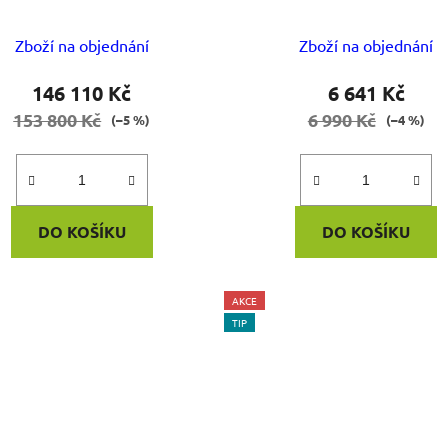
Zboží na objednání
Zboží na objednání
146 110 Kč
6 641 Kč
153 800 Kč
6 990 Kč
(–5 %)
(–4 %)
DO KOŠÍKU
DO KOŠÍKU
AKCE
TIP