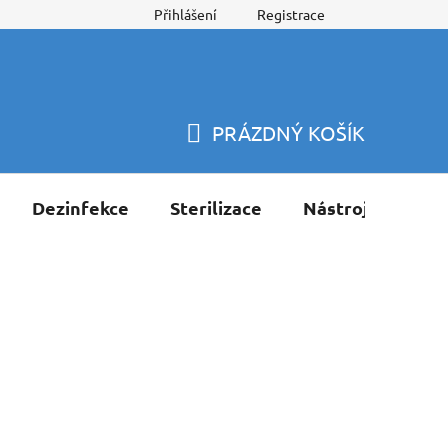
Přihlášení
Registrace
PRÁZDNÝ KOŠÍK
NÁKUPNÍ
KOŠÍK
Dezinfekce
Sterilizace
Nástroje
Pří