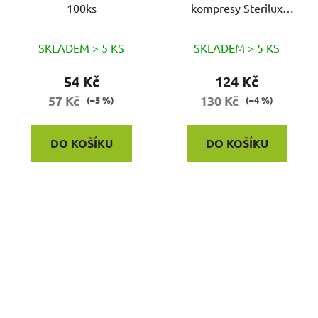
100ks
kompresy Sterilux
25x2ks
SKLADEM > 5 KS
SKLADEM > 5 KS
54 Kč
124 Kč
57 Kč
130 Kč
(–5 %)
(–4 %)
DO KOŠÍKU
DO KOŠÍKU