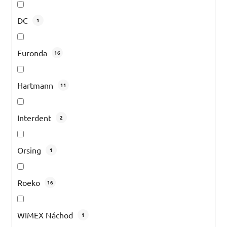
DC
1
Euronda
16
Hartmann
11
Interdent
2
Orsing
1
Roeko
16
WIMEX Náchod
1