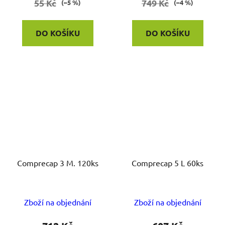
55 Kč
749 Kč
(–5 %)
(–4 %)
DO KOŠÍKU
DO KOŠÍKU
Comprecap 3 M. 120ks
Comprecap 5 L 60ks
Zboží na objednání
Zboží na objednání