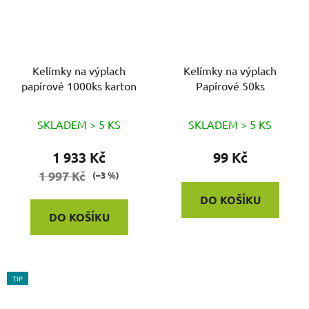
Kelímky na výplach
Kelímky na výplach
papírové 1000ks karton
Papírové 50ks
SKLADEM > 5 KS
SKLADEM > 5 KS
1 933 Kč
99 Kč
1 997 Kč
(–3 %)
DO KOŠÍKU
DO KOŠÍKU
TIP