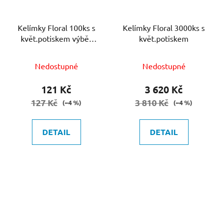
Kelímky Floral 100ks s
Kelímky Floral 3000ks s
květ.potiskem výběr
květ.potiskem
barev
Nedostupné
Nedostupné
121 Kč
3 620 Kč
127 Kč
3 810 Kč
(–4 %)
(–4 %)
DETAIL
DETAIL