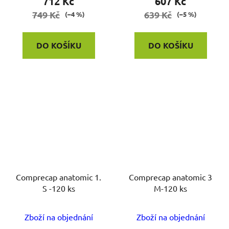
712 Kč
607 Kč
749 Kč
639 Kč
(–4 %)
(–5 %)
DO KOŠÍKU
DO KOŠÍKU
Comprecap anatomic 1.
Comprecap anatomic 3
S -120 ks
M-120 ks
Zboží na objednání
Zboží na objednání