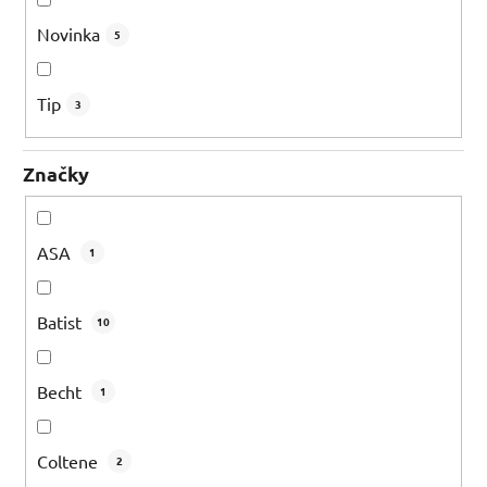
Novinka
5
Tip
3
Značky
ASA
1
Batist
10
Becht
1
Coltene
2