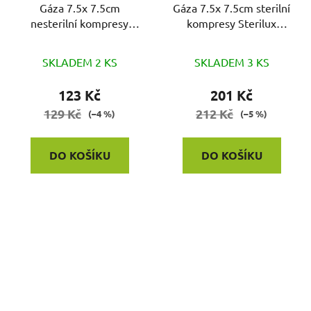
Gáza 7.5x 7.5cm
Gáza 7.5x 7.5cm sterilní
nesterilní kompresy
kompresy Sterilux
Sterilux 100ks
25x2ks
SKLADEM 2 KS
SKLADEM 3 KS
123 Kč
201 Kč
129 Kč
212 Kč
(–4 %)
(–5 %)
DO KOŠÍKU
DO KOŠÍKU