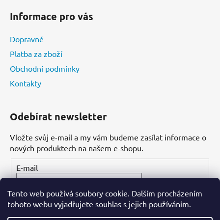
s
u
Informace pro vás
Dopravné
Platba za zboží
Obchodní podmínky
Kontakty
Odebírat newsletter
Vložte svůj e-mail a my vám budeme zasílat informace o
nových produktech na našem e-shopu.
E-mail
Tento web používá soubory cookie. Dalším procházením
PŘIHLÁSIT SE
tohoto webu vyjadřujete souhlas s jejich používáním.