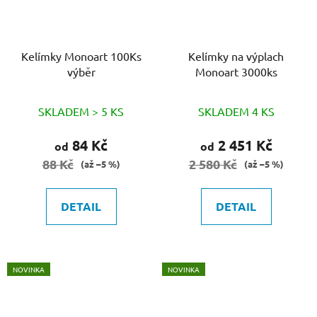
Kelímky Monoart 100Ks
Kelímky na výplach
výběr
Monoart 3000ks
SKLADEM > 5 KS
SKLADEM 4 KS
84 Kč
2 451 Kč
od
od
88 Kč
2 580 Kč
(až –5 %)
(až –5 %)
DETAIL
DETAIL
NOVINKA
NOVINKA