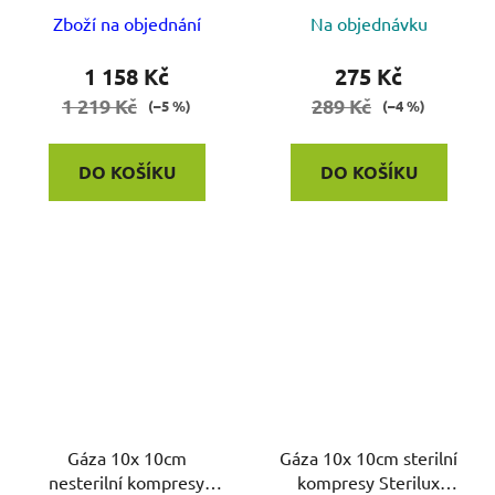
Zboží na objednání
Na objednávku
1 158 Kč
275 Kč
1 219 Kč
289 Kč
(–5 %)
(–4 %)
DO KOŠÍKU
DO KOŠÍKU
Gáza 10x 10cm
Gáza 10x 10cm sterilní
nesterilní kompresy
kompresy Sterilux