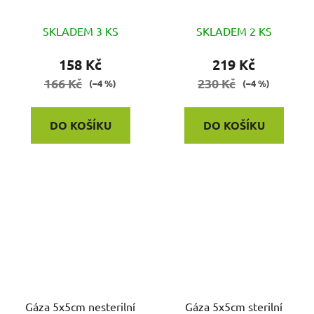
Sterilux 100ks
25x2ks
SKLADEM 3 KS
SKLADEM 2 KS
158 Kč
219 Kč
166 Kč
230 Kč
(–4 %)
(–4 %)
DO KOŠÍKU
DO KOŠÍKU
Gáza 5x5cm nesterilní
Gáza 5x5cm sterilní