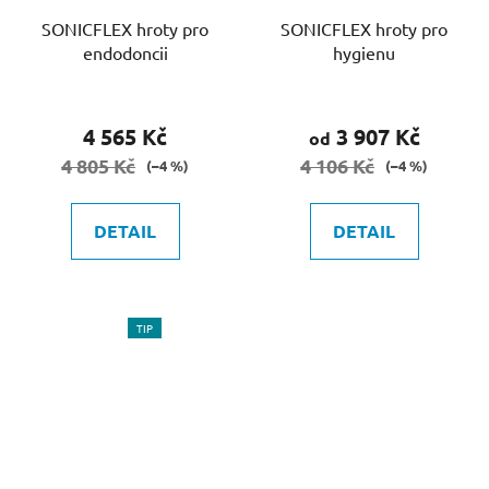
SONICFLEX hroty pro
SONICFLEX hroty pro
endodoncii
hygienu
4 565 Kč
3 907 Kč
od
4 805 Kč
4 106 Kč
(–4 %)
(–4 %)
DETAIL
DETAIL
TIP