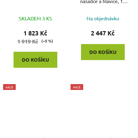
násadce a hlavice, 14
pozic
SKLADEM 3 KS
Na objednávku
1 823 Kč
2 447 Kč
1 919 Kč
(–5 %)
DO KOŠÍKU
DO KOŠÍKU
AKCE
AKCE