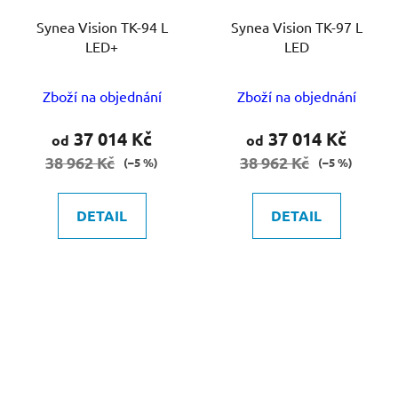
Synea Vision TK-94 L
Synea Vision TK-97 L
LED+
LED
Zboží na objednání
Zboží na objednání
37 014 Kč
37 014 Kč
od
od
38 962 Kč
38 962 Kč
(–5 %)
(–5 %)
DETAIL
DETAIL