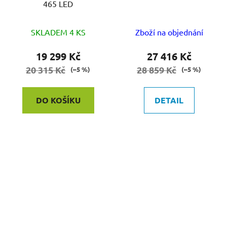
465 LED
SKLADEM 4 KS
Zboží na objednání
19 299 Kč
27 416 Kč
20 315 Kč
28 859 Kč
(–5 %)
(–5 %)
DO KOŠÍKU
DETAIL