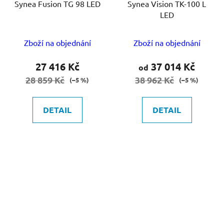
Synea Fusion TG 98 LED
Synea Vision TK-100 L
LED
Zboží na objednání
Zboží na objednání
27 416 Kč
37 014 Kč
od
28 859 Kč
38 962 Kč
(–5 %)
(–5 %)
DETAIL
DETAIL