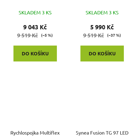
SKLADEM 3 KS
SKLADEM 3 KS
9 043 Kč
5 990 Kč
9 519 Kč
9 519 Kč
(–5 %)
(–37 %)
DO KOŠÍKU
DO KOŠÍKU
Rychlospojka Multiflex
Synea Fusion TG 97 LED