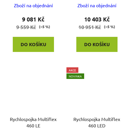
Zboží na objednání
Zboží na objednání
9 081 Kč
10 403 Kč
9 559 Kč
10 951 Kč
(–5 %)
(–5 %)
DO KOŠÍKU
DO KOŠÍKU
AKCE
NOVINKA
Rychlospojka Multiflex
Rychlospojka Multiflex
460 LE
460 LED