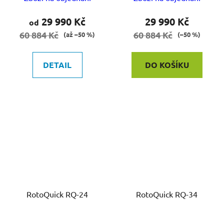
29 990 Kč
29 990 Kč
od
60 884 Kč
60 884 Kč
(až –50 %)
(–50 %)
DETAIL
DO KOŠÍKU
RotoQuick RQ-24
RotoQuick RQ-34