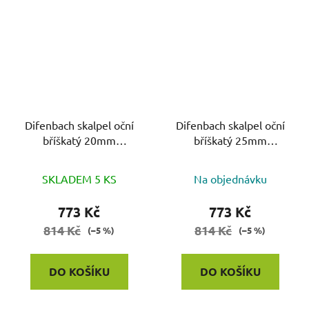
Difenbach skalpel oční
Difenbach skalpel oční
bříškatý 20mm
bříškatý 25mm
L=12.5cm
L=12.5cm
SKLADEM 5 KS
Na objednávku
773 Kč
773 Kč
814 Kč
814 Kč
(–5 %)
(–5 %)
DO KOŠÍKU
DO KOŠÍKU