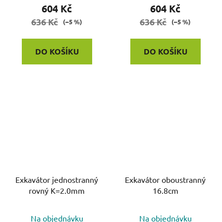
604 Kč
604 Kč
636 Kč
636 Kč
(–5 %)
(–5 %)
DO KOŠÍKU
DO KOŠÍKU
Exkavátor jednostranný
Exkavátor oboustranný
rovný K=2.0mm
16.8cm
Na objednávku
Na objednávku