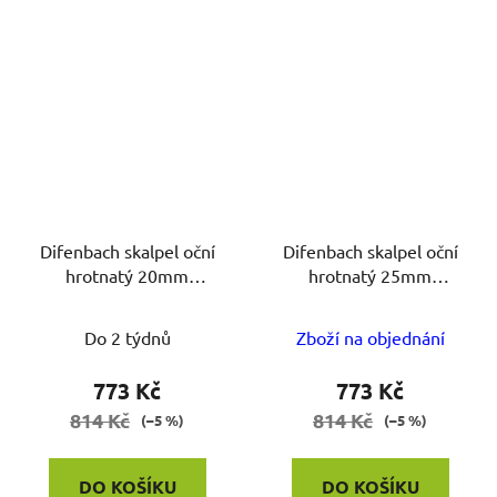
Difenbach skalpel oční
Difenbach skalpel oční
hrotnatý 20mm
hrotnatý 25mm
L=12.5cm
L=12.5cm
Do 2 týdnů
Zboží na objednání
773 Kč
773 Kč
814 Kč
814 Kč
(–5 %)
(–5 %)
DO KOŠÍKU
DO KOŠÍKU