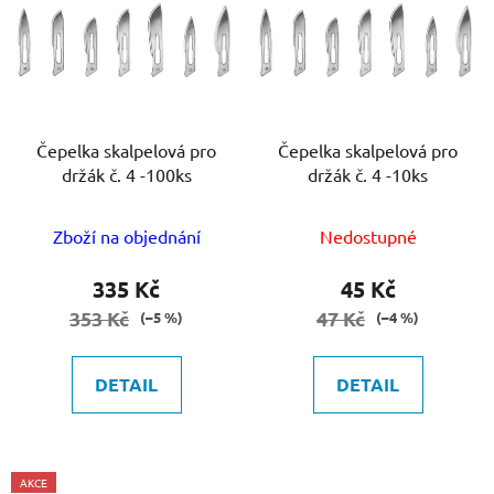
Čepelka skalpelová pro
Čepelka skalpelová pro
držák č. 4 -100ks
držák č. 4 -10ks
Zboží na objednání
Nedostupné
335 Kč
45 Kč
353 Kč
47 Kč
(–5 %)
(–4 %)
DETAIL
DETAIL
AKCE