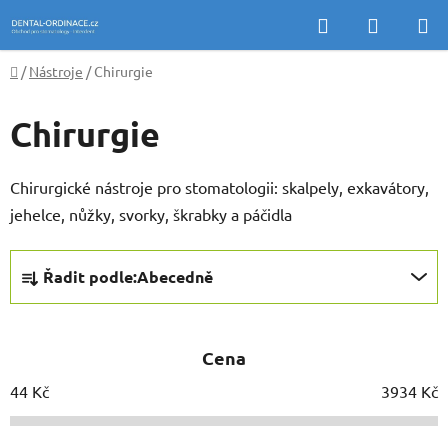
Přejít
Hledat
NÁKUP
na
KOŠÍK
obsah
Domů
/
Nástroje
/
Chirurgie
Chirurgie
Chirurgické nástroje pro stomatologii: skalpely, exkavátory,
jehelce, nůžky, svorky, škrabky a páčidla
Ř
Řadit podle:
Abecedně
a
z
e
Cena
n
í
44
Kč
3934
Kč
p
r