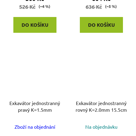
526 Kč
636 Kč
(–4 %)
(–5 %)
DO KOŠÍKU
DO KOŠÍKU
Exkavátor jednostranný
Exkavátor jednostranný
pravý K=1.5mm
rovný K=2.0mm 15.5cm
Zboží na objednání
Na objednávku