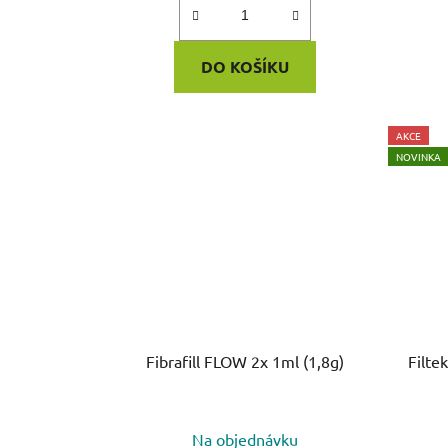
DO KOŠÍKU
AKCE
NOVINKA
Fibrafill FLOW 2x 1ml (1,8g)
Filte
Na objednávku