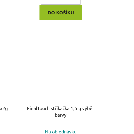
DO KOŠÍKU
2x2g
FinalTouch stříkačka 1,5 g výběr
barvy
Na objednávku