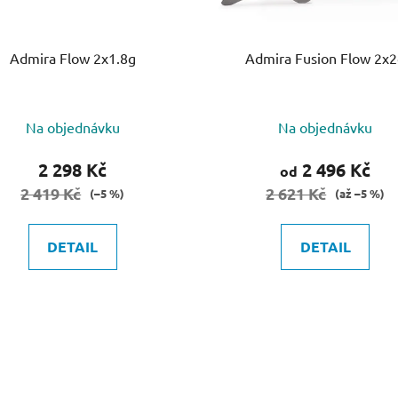
Admira Flow 2x1.8g
Admira Fusion Flo
Na objednávku
Na objednávku
2 298 Kč
2 496 Kč
od
2 419 Kč
2 621 Kč
(–5 %)
(až –5 %)
DETAIL
DETAIL