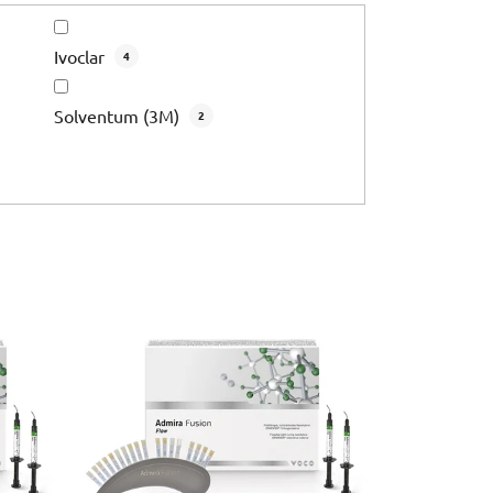
Ivoclar
4
Solventum (3M)
2