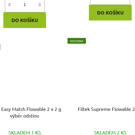
DO KOŠÍKU
DO KOŠÍKU
NOVINKA
k Easy Match Flowable 2 x 2 g
Filtek Supreme Flowable 
výběr odstínu
SKLADEM 1 KS
SKLADEM 2 KS