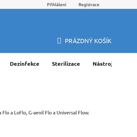
Přihlášení
Registrace
PRÁZDNÝ KOŠÍK
NÁKUPNÍ
KOŠÍK
Dezinfekce
Sterilizace
Nástroje
Pří
o a LoFlo, G-aenil Flo a Universal Flow.