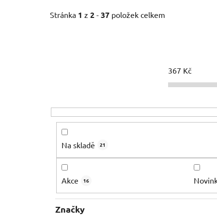
Stránka
1
z
2
-
37
položek celkem
367
Kč
Na skladě
21
Akce
Novin
16
Značky