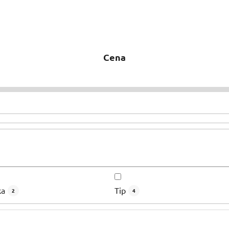
Cena
ka
Tip
2
4