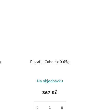
g
Fibrafill Cube 4x 0.65g
Na objednávku
367 Kč