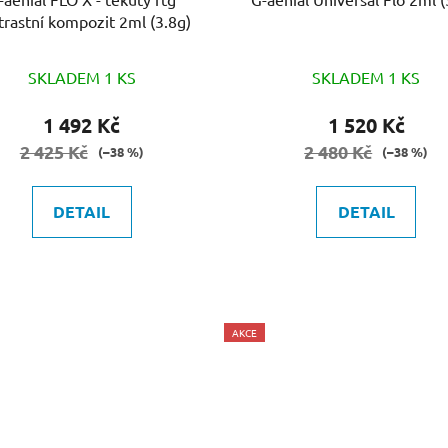
trastní kompozit 2ml (3.8g)
SKLADEM 1 KS
SKLADEM 1 KS
1 492 Kč
1 520 Kč
2 425 Kč
2 480 Kč
(–38 %)
(–38 %)
DETAIL
DETAIL
AKCE