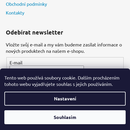
Obchodní podmínky
Kontakty
Odebírat newsletter
Vložte svůj e-mail a my vám budeme zasílat informace o
nových produktech na našem e-shopu.
E-mail
Tento web používá soubory cookie. Dalším procházením
PŘIHLÁSIT SE
tohoto webu vyjadřujete souhlas s jejich používáním.
Nastavení
Vytvořil Shoptet
Souhlasím
Copyright 2026
Dental-ordinace.cz
. Všechna práva
vyhrazena.