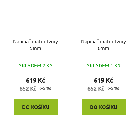
Napínač matric Ivory
Napínač matric Ivory
5mm
6mm
SKLADEM 2 KS
SKLADEM 1 KS
619 Kč
619 Kč
652 Kč
652 Kč
(–5 %)
(–5 %)
DO KOŠÍKU
DO KOŠÍKU