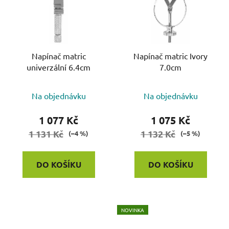
Napínač matric
Napínač matric Ivory
univerzální 6.4cm
7.0cm
Na objednávku
Na objednávku
1 077 Kč
1 075 Kč
1 131 Kč
1 132 Kč
(–4 %)
(–5 %)
DO KOŠÍKU
DO KOŠÍKU
NOVINKA