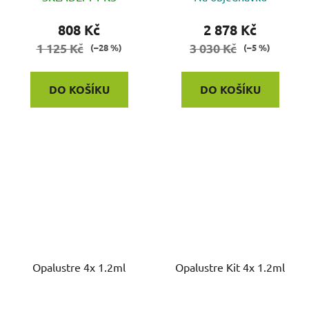
808 Kč
2 878 Kč
1 125 Kč
3 030 Kč
(–28 %)
(–5 %)
DO KOŠÍKU
DO KOŠÍKU
Opalustre 4x 1.2ml
Opalustre Kit 4x 1.2ml