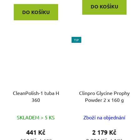
DO KOŠÍKU
DO KOŠÍKU
TIP
CleanPolish-1 tuba H
Clinpro Glycine Prophy
360
Powder 2 x 160 g
SKLADEM > 5 KS
Zboží na objednání
441 Kč
2 179 Kč