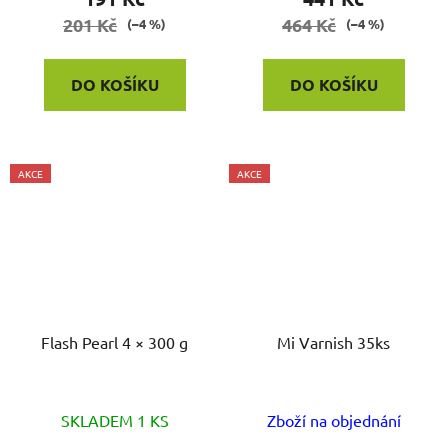
201 Kč
464 Kč
(–4 %)
(–4 %)
DO KOŠÍKU
DO KOŠÍKU
AKCE
AKCE
Flash Pearl 4 × 300 g
Mi Varnish 35ks
SKLADEM 1 KS
Zboží na objednání