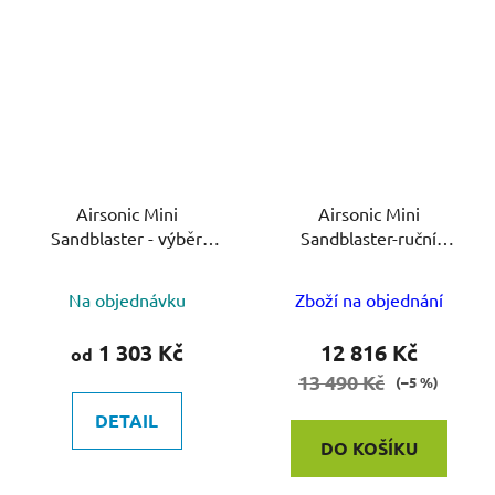
Airsonic Mini
Airsonic Mini
Sandblaster - výběr
Sandblaster-ruční
adaptérů
pískovač
Na objednávku
Zboží na objednání
1 303 Kč
12 816 Kč
od
13 490 Kč
(–5 %)
DETAIL
DO KOŠÍKU