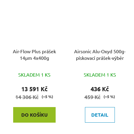
Air-Flow Plus prášek
Airsonic Alu-Oxyd 500g-
14µm 4x400g
pískovací prášek-výběr
SKLADEM 1 KS
SKLADEM 1 KS
13 591 Kč
436 Kč
14 306 Kč
459 Kč
(–5 %)
(–5 %)
DO KOŠÍKU
DETAIL