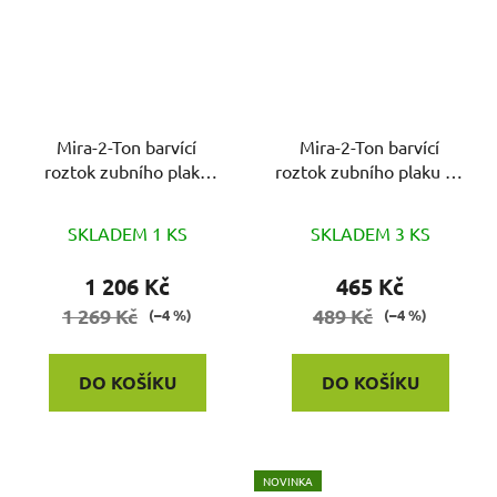
Mira-2-Ton barvící
Mira-2-Ton barvící
roztok zubního plaku
roztok zubního plaku 50
250 tablet
tablet
SKLADEM 1 KS
SKLADEM 3 KS
1 206 Kč
465 Kč
1 269 Kč
489 Kč
(–4 %)
(–4 %)
DO KOŠÍKU
DO KOŠÍKU
NOVINKA