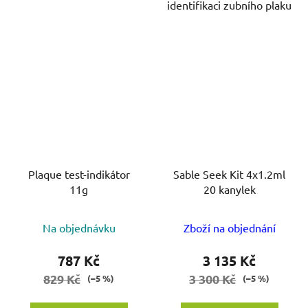
identifikaci zubního plaku
Plaque test-indikátor
Sable Seek Kit 4x1.2ml
11g
20 kanylek
Na objednávku
Zboží na objednání
787 Kč
3 135 Kč
829 Kč
3 300 Kč
(–5 %)
(–5 %)