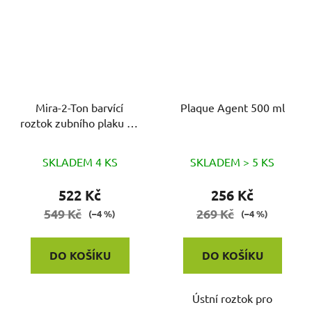
Mira-2-Ton barvící
Plaque Agent 500 ml
roztok zubního plaku 60
ml
SKLADEM 4 KS
SKLADEM > 5 KS
522 Kč
256 Kč
549 Kč
269 Kč
(–4 %)
(–4 %)
DO KOŠÍKU
DO KOŠÍKU
Ústní roztok pro