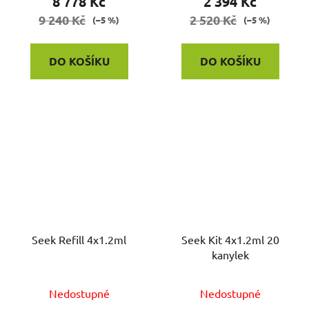
8 778 Kč
2 394 Kč
9 240 Kč
2 520 Kč
(–5 %)
(–5 %)
DO KOŠÍKU
DO KOŠÍKU
Seek Refill 4x1.2ml
Seek Kit 4x1.2ml 20
kanylek
Nedostupné
Nedostupné