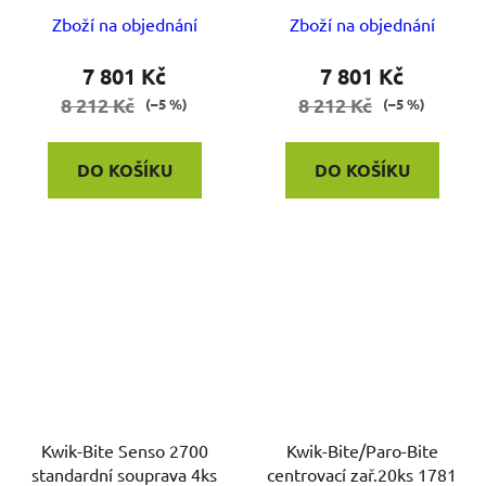
Zboží na objednání
Zboží na objednání
7 801 Kč
7 801 Kč
8 212 Kč
8 212 Kč
(–5 %)
(–5 %)
DO KOŠÍKU
DO KOŠÍKU
Kwik-Bite Senso 2700
Kwik-Bite/Paro-Bite
standardní souprava 4ks
centrovací zař.20ks 1781