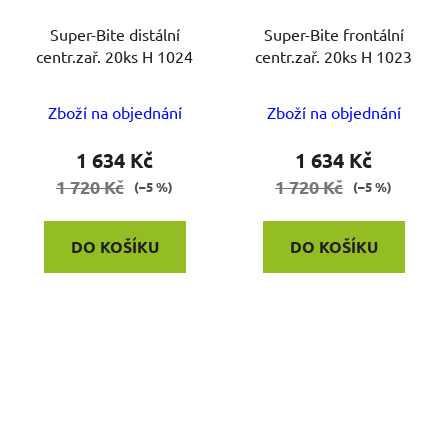
Super-Bite distální
Super-Bite frontální
centr.zař. 20ks H 1024
centr.zař. 20ks H 1023
Zboží na objednání
Zboží na objednání
1 634 Kč
1 634 Kč
1 720 Kč
1 720 Kč
(–5 %)
(–5 %)
DO KOŠÍKU
DO KOŠÍKU