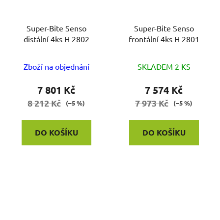
Super-Bite Senso
Super-Bite Senso
distální 4ks H 2802
frontální 4ks H 2801
Zboží na objednání
SKLADEM 2 KS
7 801 Kč
7 574 Kč
8 212 Kč
7 973 Kč
(–5 %)
(–5 %)
DO KOŠÍKU
DO KOŠÍKU