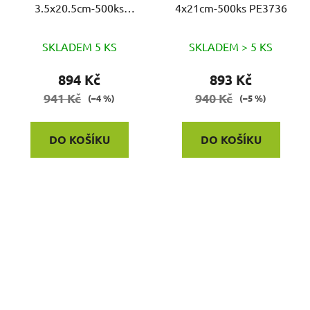
3.5x20.5cm-500ks
4x21cm-500ks PE3736
PE3735
SKLADEM 5 KS
SKLADEM > 5 KS
894 Kč
893 Kč
941 Kč
940 Kč
(–4 %)
(–5 %)
DO KOŠÍKU
DO KOŠÍKU