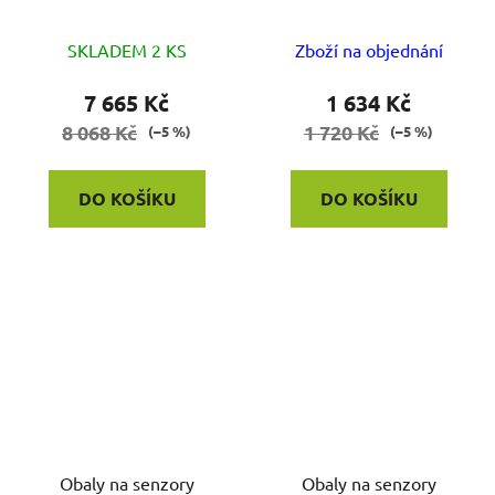
SKLADEM 2 KS
Zboží na objednání
7 665 Kč
1 634 Kč
8 068 Kč
1 720 Kč
(–5 %)
(–5 %)
DO KOŠÍKU
DO KOŠÍKU
Obaly na senzory
Obaly na senzory