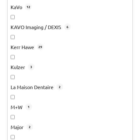
KaVo
12
KAVO Imaging / DEXIS
6
Kerr Hawe
29
Kulzer
3
La Maison Dentaire
2
M+W
1
Major
2