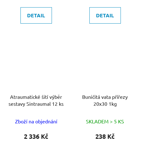
DETAIL
DETAIL
Atraumatické šití výběr
Buničitá vata přířezy
sestavy Sintraumal 12 ks
20x30 1kg
Zboží na objednání
SKLADEM > 5 KS
2 336 Kč
238 Kč