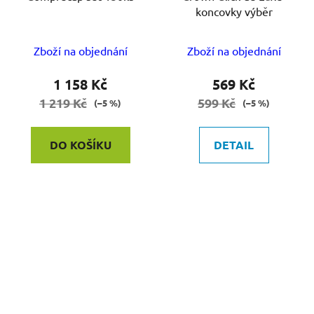
koncovky výběr
Zboží na objednání
Zboží na objednání
1 158 Kč
569 Kč
1 219 Kč
599 Kč
(–5 %)
(–5 %)
DO KOŠÍKU
DETAIL