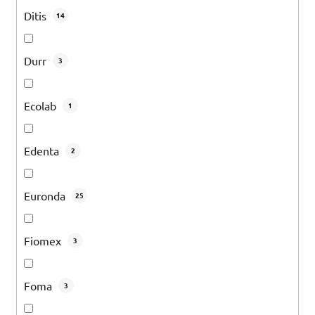
Ditis
14
Durr
3
Ecolab
1
Edenta
2
Euronda
25
Fiomex
3
Foma
3