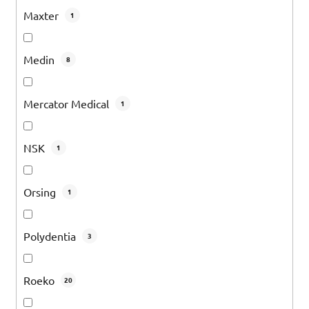
Maxter
1
Medin
8
Mercator Medical
1
NSK
1
Orsing
1
Polydentia
3
Roeko
20