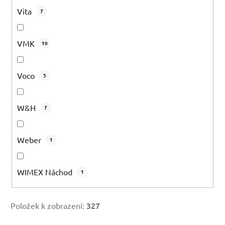
Vita
7
VMK
10
Voco
5
W&H
7
Weber
1
WIMEX Náchod
1
Položek k zobrazení:
327