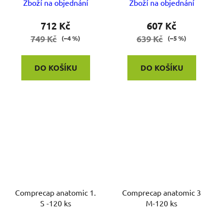
Zboží na objednání
Zboží na objednání
712 Kč
607 Kč
749 Kč
639 Kč
(–4 %)
(–5 %)
DO KOŠÍKU
DO KOŠÍKU
Comprecap anatomic 1.
Comprecap anatomic 3
S -120 ks
M-120 ks