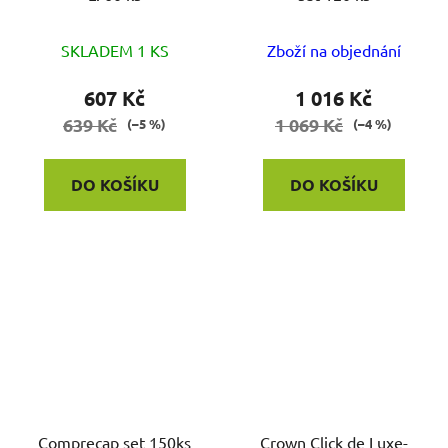
SKLADEM 1 KS
Zboží na objednání
607 Kč
1 016 Kč
639 Kč
1 069 Kč
(–5 %)
(–4 %)
DO KOŠÍKU
DO KOŠÍKU
Comprecap set 150ks
Crown Click de Luxe-