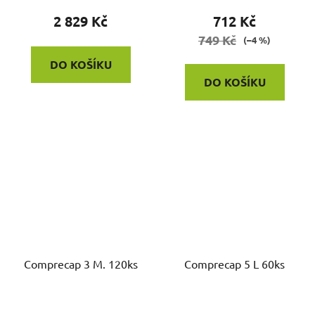
2 829 Kč
712 Kč
749 Kč
(–4 %)
DO KOŠÍKU
DO KOŠÍKU
Comprecap 3 M. 120ks
Comprecap 5 L 60ks