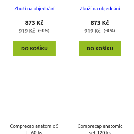
Zboží na objednání
Zboží na objednání
873 Kč
873 Kč
919 Kč
919 Kč
(–5 %)
(–5 %)
DO KOŠÍKU
DO KOŠÍKU
Comprecap anatomic 5
Comprecap anatomic
L. 60 ks
set 120 ks