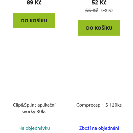
89 Kč
52 Kč
55 Kč
(–5 %)
DO KOŠÍKU
DO KOŠÍKU
Clip&Splint aplikační
Comprecap 1 S 120ks
svorky 30ks
Na objednávku
Zboží na objednání