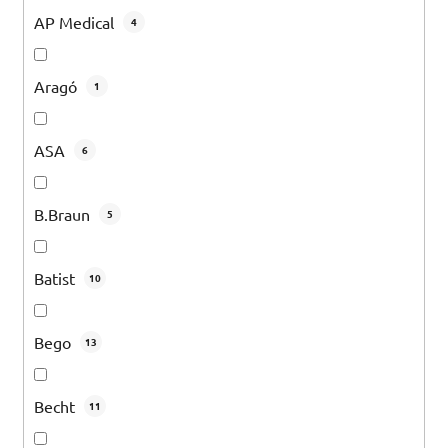
AP Medical
4
Aragó
1
ASA
6
B.Braun
5
Batist
10
Bego
13
Becht
11