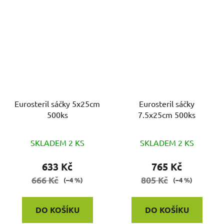
Eurosteril sáčky 5x25cm
Eurosteril sáčky
500ks
7.5x25cm 500ks
SKLADEM 2 KS
SKLADEM 2 KS
633 Kč
765 Kč
666 Kč
805 Kč
(–4 %)
(–4 %)
DO KOŠÍKU
DO KOŠÍKU