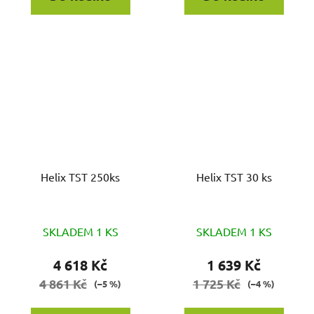
Helix TST 250ks
Helix TST 30 ks
SKLADEM 1 KS
SKLADEM 1 KS
4 618 Kč
1 639 Kč
4 861 Kč
1 725 Kč
(–5 %)
(–4 %)