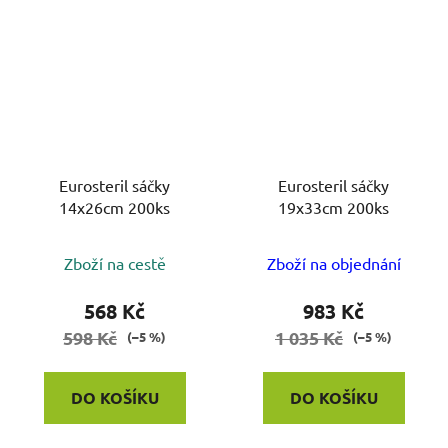
Eurosteril sáčky
Eurosteril sáčky
14x26cm 200ks
19x33cm 200ks
Zboží na cestě
Zboží na objednání
568 Kč
983 Kč
598 Kč
1 035 Kč
(–5 %)
(–5 %)
DO KOŠÍKU
DO KOŠÍKU