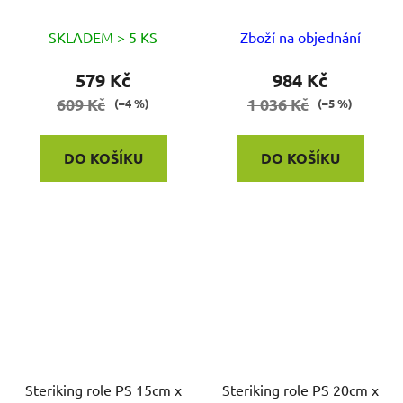
SKLADEM > 5 KS
Zboží na objednání
579 Kč
984 Kč
609 Kč
1 036 Kč
(–4 %)
(–5 %)
DO KOŠÍKU
DO KOŠÍKU
Steriking role PS 15cm x
Steriking role PS 20cm x