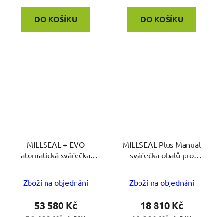
DO KOŠÍKU
DO KOŠÍKU
MILLSEAL + EVO
MILLSEAL Plus Manual
atomatická svářečka
svářečka obalů pro
obalů pro autoklávy
autoklávy
Zboží na objednání
Zboží na objednání
53 580 Kč
18 810 Kč