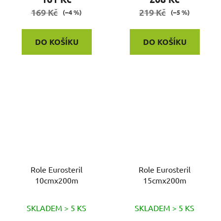
169 Kč
219 Kč
(–4 %)
(–5 %)
DO KOŠÍKU
DO KOŠÍKU
Role Eurosteril
Role Eurosteril
10cmx200m
15cmx200m
SKLADEM > 5 KS
SKLADEM > 5 KS