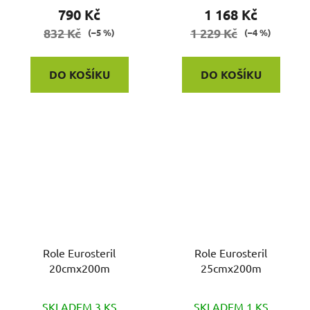
790 Kč
1 168 Kč
832 Kč
1 229 Kč
(–5 %)
(–4 %)
DO KOŠÍKU
DO KOŠÍKU
Role Eurosteril
Role Eurosteril
20cmx200m
25cmx200m
SKLADEM 3 KS
SKLADEM 1 KS