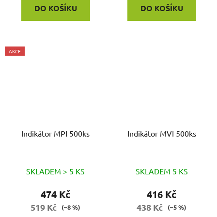
DO KOŠÍKU
DO KOŠÍKU
AKCE
Indikátor MPI 500ks
Indikátor MVI 500ks
SKLADEM > 5 KS
SKLADEM 5 KS
474 Kč
416 Kč
519 Kč
438 Kč
(–8 %)
(–5 %)