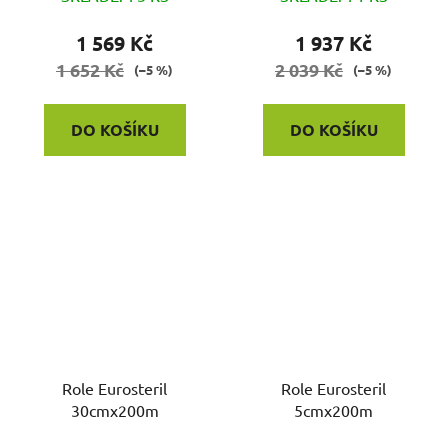
1 569 Kč
1 937 Kč
1 652 Kč
2 039 Kč
(–5 %)
(–5 %)
DO KOŠÍKU
DO KOŠÍKU
Role Eurosteril
Role Eurosteril
30cmx200m
5cmx200m