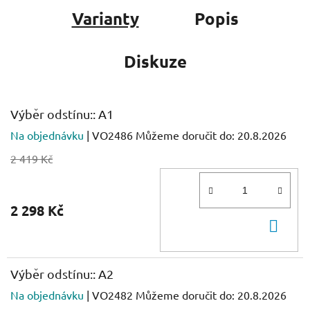
Varianty
Popis
Diskuze
Výběr odstínu:: A1
Na objednávku
| VO2486
Můžeme doručit do:
20.8.2026
2 419 Kč
2 298 Kč
DO
KOŠ
Výběr odstínu:: A2
Na objednávku
| VO2482
Můžeme doručit do:
20.8.2026