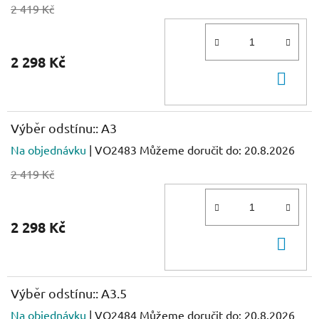
2 419 Kč
2 298 Kč
DO
KOŠ
Výběr odstínu:: A3
Na objednávku
| VO2483
Můžeme doručit do:
20.8.2026
2 419 Kč
2 298 Kč
DO
KOŠ
Výběr odstínu:: A3.5
Na objednávku
| VO2484
Můžeme doručit do:
20.8.2026