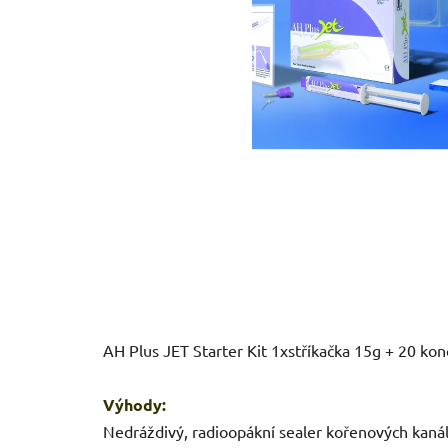
AH Plus JET Starter Kit 1xstříkačka 15g + 20 kon
Výhody:
Nedráždivý, radioopákní sealer kořenových kanálk