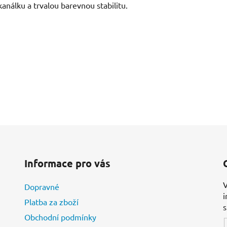
análku a trvalou barevnou stabilitu.
Informace pro vás
V
Dopravné
i
Platba za zboží
Obchodní podmínky