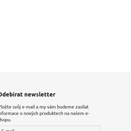
Odebírat newsletter
ložte svůj e-mail a my vám budeme zasílat
nformace o nových produktech na našem e-
shopu.
E-mail