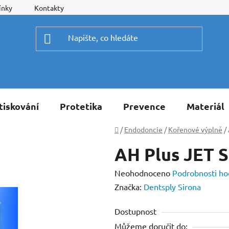
ínky
Kontakty
tiskování
Protetika
Prevence
Materiál
Domů
/
Endodoncie
/
Kořenové výplně
/
AH Plus JET S
Průměrné
Neohodnoceno
Podrobnosti ho
hodnocení
Značka:
Dentsply Sirona
produktu
Dostupnost
je
Můžeme doručit do:
0,0