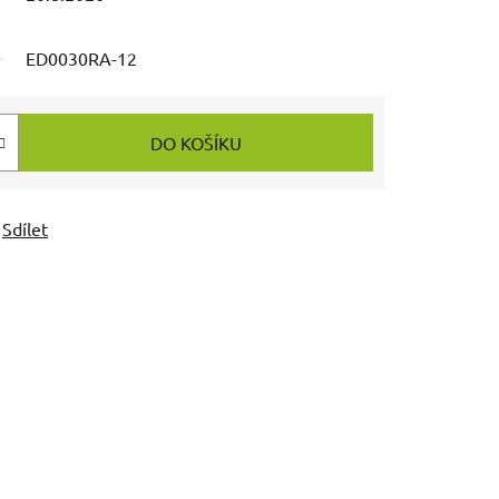
ED0030RA-12
DO KOŠÍKU
Sdílet