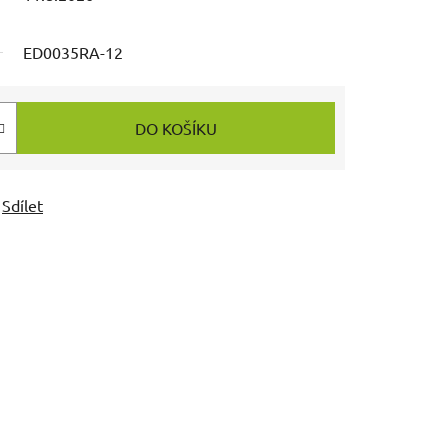
ED0035RA-12
DO KOŠÍKU
Sdílet