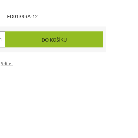
ED0139RA-12
DO KOŠÍKU
Sdílet