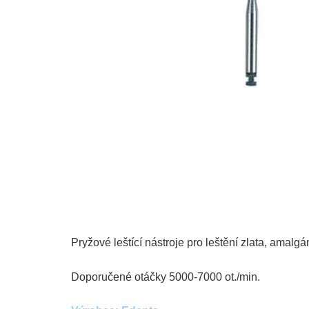
Pryžové leštící nástroje pro leštění zlata, amal
Doporučené otáčky 5000-7000 ot./min.