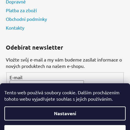
Dopravné
Platba za zboží
Obchodní podmínky
Kontakty
Odebírat newsletter
Vložte svůj e-mail a my vám budeme zasílat informace o
nových produktech na našem e-shopu.
E-mail
Tento web používá soubory cookie. Dalším procházením
PŘIHLÁSIT SE
tohoto webu vyjadřujete souhlas s jejich používáním.
Nastavení
Vytvořil Shoptet