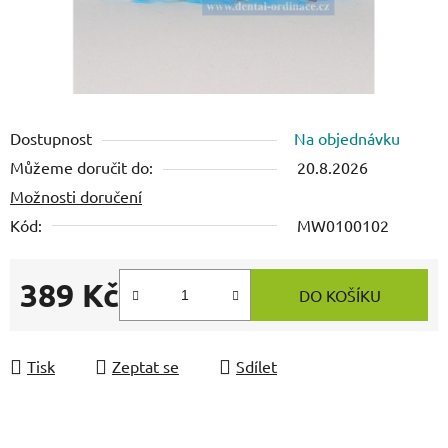
Dostupnost
Na objednávku
Můžeme doručit do:
20.8.2026
Možnosti doručení
Kód:
MW0100102
389 Kč
DO KOŠÍKU
Měrná cena:
Tisk
Zeptat se
Sdílet