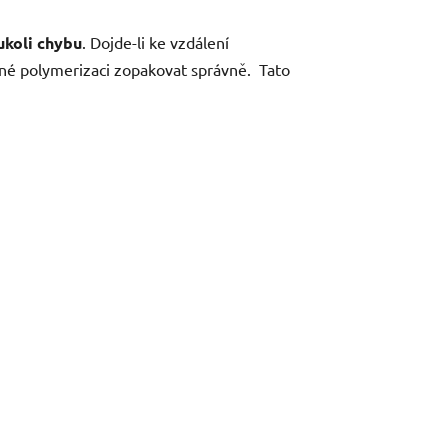
ukoli chybu
. Dojde-li ke vzdálení
né polymerizaci zopakovat správně. Tato