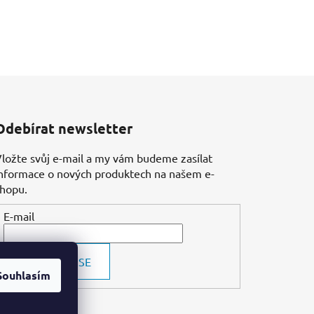
Odebírat newsletter
ložte svůj e-mail a my vám budeme zasílat
nformace o nových produktech na našem e-
shopu.
E-mail
PŘIHLÁSIT SE
Souhlasím