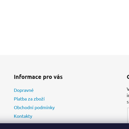
Informace pro vás
V
Dopravné
i
Platba za zboží
Obchodní podmínky
Kontakty