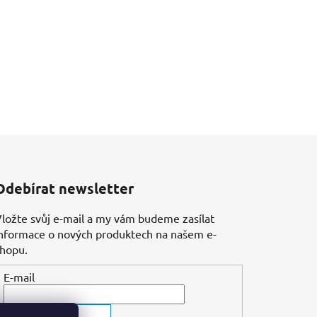
Odebírat newsletter
ložte svůj e-mail a my vám budeme zasílat
nformace o nových produktech na našem e-
shopu.
E-mail