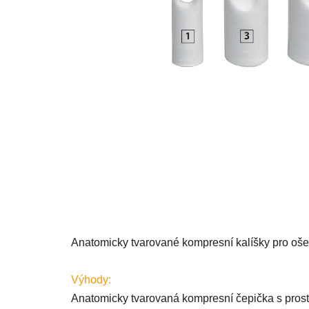
Anatomicky tvarované kompresní kalíšky pro ošet
Výhody:
Anatomicky tvarovaná kompresní čepička s prost