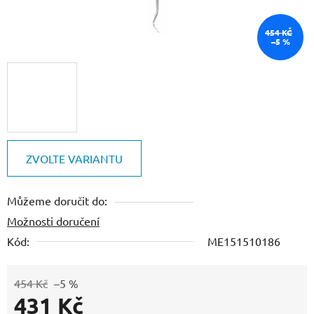
454 KČ
–5 %
ZVOLTE VARIANTU
Můžeme doručit do:
Možnosti doručení
Kód:
ME151510186
454 Kč
–5 %
431 Kč