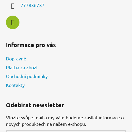
í
777836737
Informace pro vás
Dopravné
Platba za zboží
Obchodní podmínky
Kontakty
Odebírat newsletter
Vložte svůj e-mail a my vám budeme zasílat informace o
nových produktech na našem e-shopu.