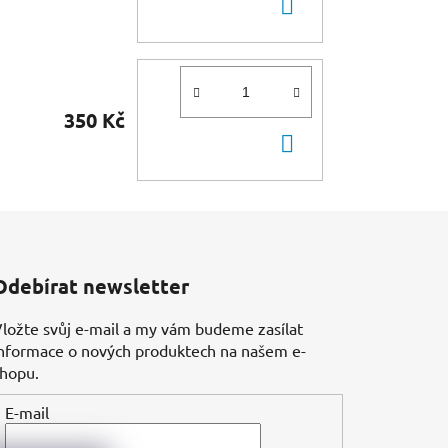
DO
KOŠÍKU
350 Kč
DO
KOŠÍKU
Odebírat newsletter
ložte svůj e-mail a my vám budeme zasílat
nformace o nových produktech na našem e-
shopu.
E-mail