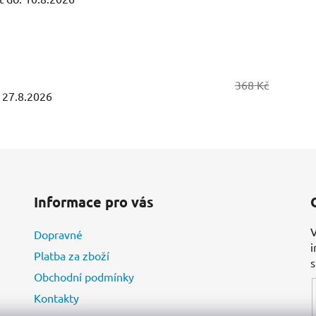
368 Kč
27.8.2026
Informace pro vás
V
Dopravné
i
Platba za zboží
Obchodní podmínky
Kontakty