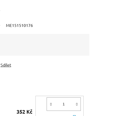
ME151510176
Sdílet
352 Kč