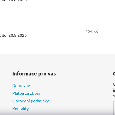
454 Kč
 do:
20.8.2026
Informace pro vás
V
Dopravné
i
Platba za zboží
Obchodní podmínky
Kontakty