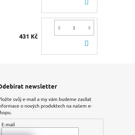
DO
KOŠÍKU
431 Kč
DO
KOŠÍKU
Odebírat newsletter
ložte svůj e-mail a my vám budeme zasílat
nformace o nových produktech na našem e-
shopu.
E-mail