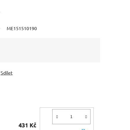
ME151510190
Sdílet
431 Kč