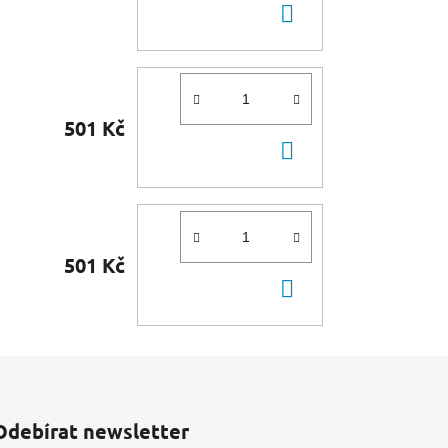
DO
KOŠÍKU
501 Kč
DO
KOŠÍKU
501 Kč
DO
KOŠÍKU
Odebírat newsletter