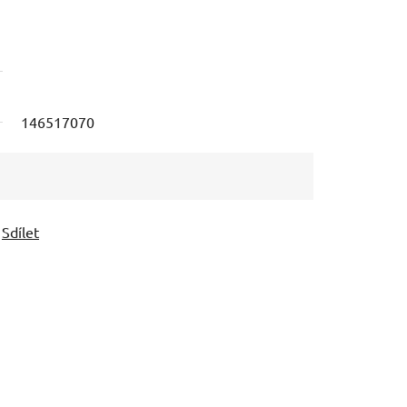
146517070
Sdílet