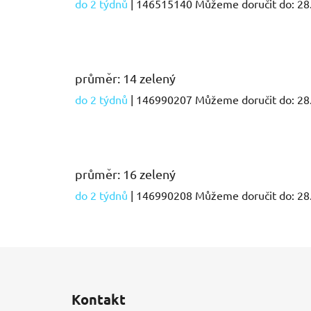
do 2 týdnů
| 146515140
Můžeme doručit do:
28
průměr: 14 zelený
do 2 týdnů
| 146990207
Můžeme doručit do:
28
průměr: 16 zelený
do 2 týdnů
| 146990208
Můžeme doručit do:
28
Z
á
Kontakt
p