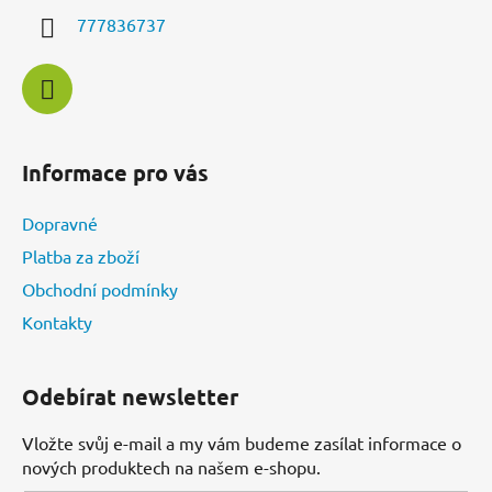
í
777836737
Informace pro vás
Dopravné
Platba za zboží
Obchodní podmínky
Kontakty
Odebírat newsletter
Vložte svůj e-mail a my vám budeme zasílat informace o
nových produktech na našem e-shopu.