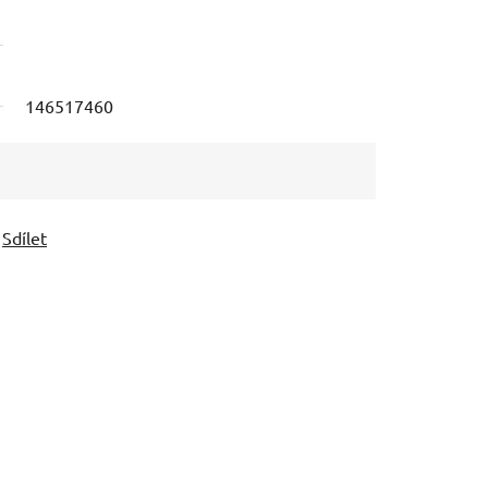
146517460
Sdílet