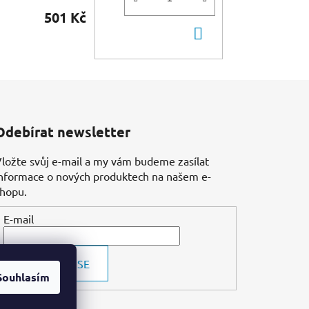
501 Kč
DO
KOŠÍKU
Odebírat newsletter
ložte svůj e-mail a my vám budeme zasílat
nformace o nových produktech na našem e-
shopu.
E-mail
PŘIHLÁSIT SE
Souhlasím