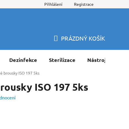
Přihlášení
Registrace
PRÁZDNÝ KOŠÍK
NÁKUPNÍ
KOŠÍK
Dezinfekce
Sterilizace
Nástroje
Pří
é brousky ISO 197 5ks
rousky ISO 197 5ks
dnocení