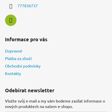
í
777836737
Informace pro vás
Dopravné
Platba za zboží
Obchodní podmínky
Kontakty
Odebírat newsletter
Vložte svůj e-mail a my vám budeme zasílat informace o
nových produktech na našem e-shopu.