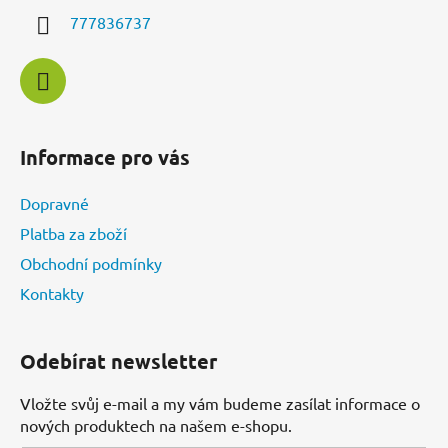
í
777836737
Informace pro vás
Dopravné
Platba za zboží
Obchodní podmínky
Kontakty
Odebírat newsletter
Vložte svůj e-mail a my vám budeme zasílat informace o
nových produktech na našem e-shopu.