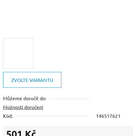
ZVOLTE VARIANTU
Můžeme doručit do:
Možnosti doručení
Kód:
146517621
501 Kč