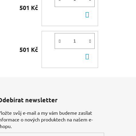
501 Kč
DO
KOŠÍKU
501 Kč
DO
KOŠÍKU
Odebírat newsletter
ložte svůj e-mail a my vám budeme zasílat
nformace o nových produktech na našem e-
shopu.