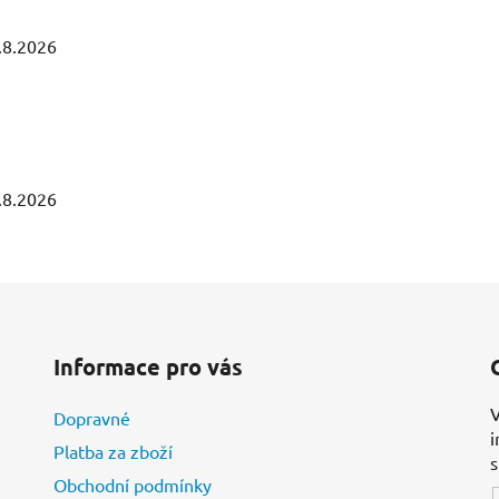
.8.2026
.8.2026
Informace pro vás
V
Dopravné
i
Platba za zboží
Obchodní podmínky