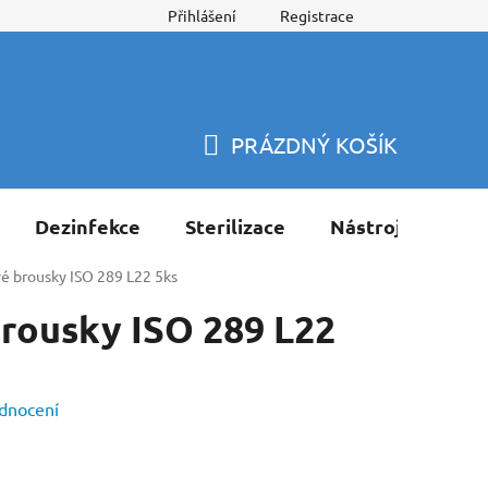
Přihlášení
Registrace
PRÁZDNÝ KOŠÍK
NÁKUPNÍ
KOŠÍK
Dezinfekce
Sterilizace
Nástroje
Pří
 brousky ISO 289 L22 5ks
rousky ISO 289 L22
dnocení