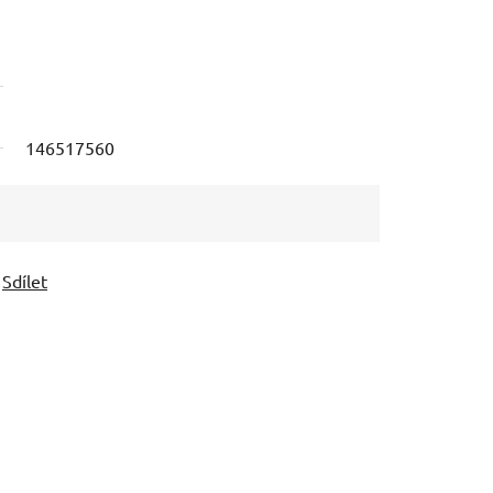
146517560
Sdílet