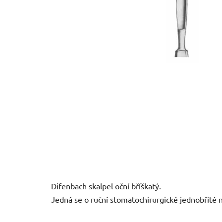
Difenbach skalpel oční bříškatý.
Jedná se o ruční stomatochirurgické jednobřité n