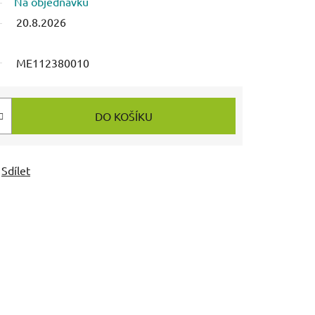
Na objednávku
20.8.2026
ME112380010
DO KOŠÍKU
Sdílet