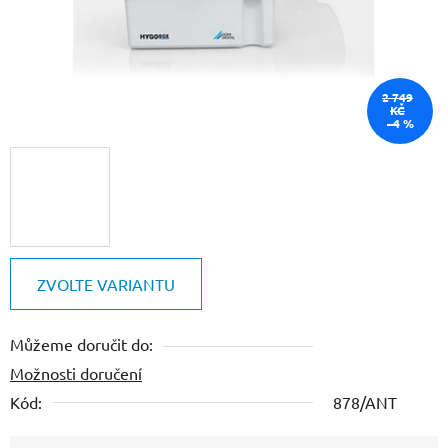
2 749
KČ
–4 %
ZVOLTE VARIANTU
Můžeme doručit do:
Možnosti doručení
Kód:
878/ANT