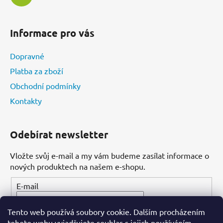
Informace pro vás
Dopravné
Platba za zboží
Obchodní podmínky
Kontakty
Odebírat newsletter
Vložte svůj e-mail a my vám budeme zasílat informace o
nových produktech na našem e-shopu.
E-mail
Tento web používá soubory cookie. Dalším procházením
PŘIHLÁSIT SE
tohoto webu vyjadřujete souhlas s jejich používáním.