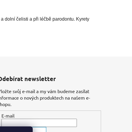
dolní čelisti a při léčbě parodontu. Kyrety
Odebírat newsletter
ložte svůj e-mail a my vám budeme zasílat
nformace o nových produktech na našem e-
shopu.
E-mail