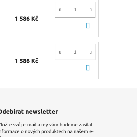
1 586 Kč
DO
KOŠÍKU
1 586 Kč
DO
KOŠÍKU
Odebírat newsletter
ložte svůj e-mail a my vám budeme zasílat
nformace o nových produktech na našem e-