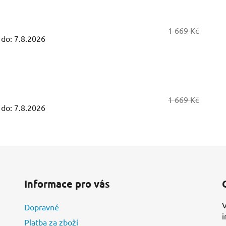
1 669 Kč
 do:
7.8.2026
1 669 Kč
 do:
7.8.2026
Informace pro vás
V
Dopravné
i
Platba za zboží