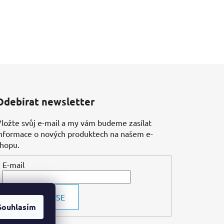
Odebírat newsletter
ložte svůj e-mail a my vám budeme zasílat
nformace o nových produktech na našem e-
shopu.
E-mail
PŘIHLÁSIT SE
Souhlasím