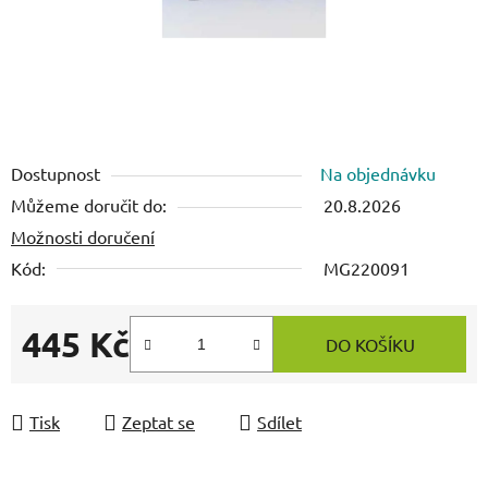
Dostupnost
Na objednávku
Můžeme doručit do:
20.8.2026
Možnosti doručení
Kód:
MG220091
445 Kč
DO KOŠÍKU
Měrná cena:
Tisk
Zeptat se
Sdílet