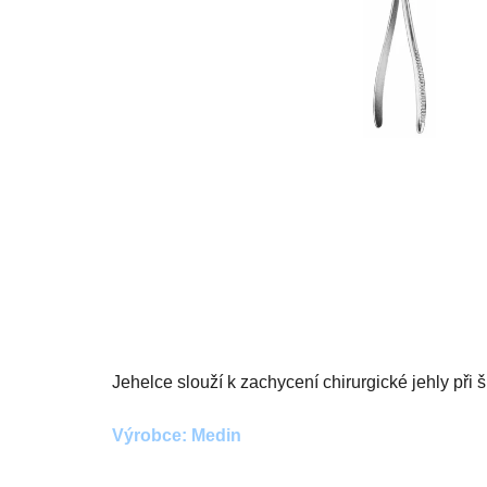
Jehelce slouží k zachycení chirurgické jehly při ši
Výrobce: Medin