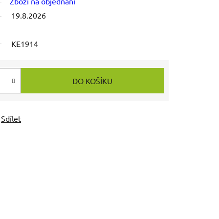
Zboží na objednání
19.8.2026
KE1914
DO KOŠÍKU
Sdílet