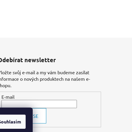
Odebírat newsletter
ložte svůj e-mail a my vám budeme zasílat
nformace o nových produktech na našem e-
shopu.
E-mail
PŘIHLÁSIT SE
Souhlasím