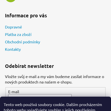
Informace pro vás
Dopravné
Platba za zboží
Obchodní podmínky
Kontakty
Odebírat newsletter
Vložte svůj e-mail a my vám budeme zasílat informace o
nových produktech na našem e-shopu.
E-mail
Tento web používá soubory cookie. Dalším procházením
PŘIHLÁSIT SE
tohoto webu vyjadřujete souhlas s jejich používáním.