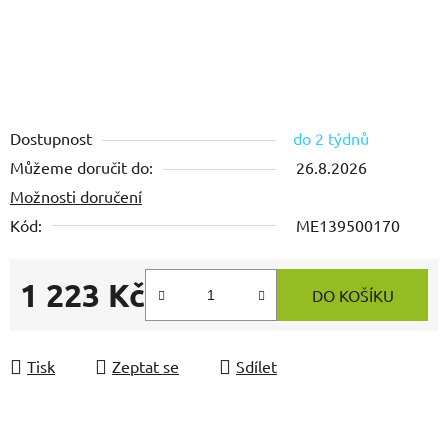
Dostupnost
do 2 týdnů
Můžeme doručit do:
26.8.2026
Možnosti doručení
Kód:
ME139500170
1 223 Kč
DO KOŠÍKU
Měrná cena:
Tisk
Zeptat se
Sdílet