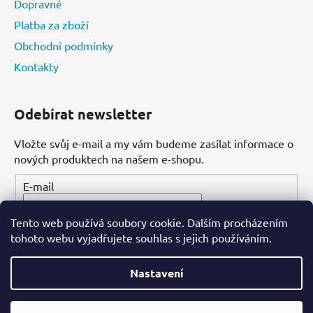
Dopravné
Platba za zboží
Obchodní podmínky
Kontakty
Odebírat newsletter
Vložte svůj e-mail a my vám budeme zasílat informace o
nových produktech na našem e-shopu.
E-mail
Tento web používá soubory cookie. Dalším procházením
PŘIHLÁSIT SE
tohoto webu vyjadřujete souhlas s jejich používáním.
Nastavení
Vytvořil Shoptet