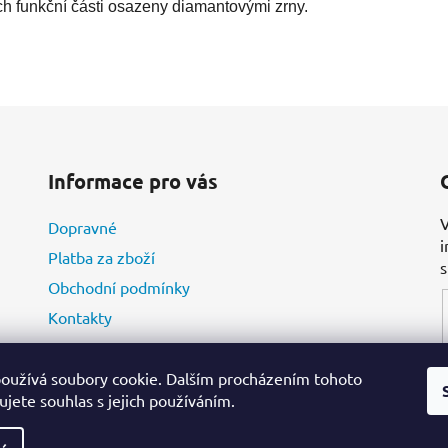
ch funkční části osazeny diamantovými zrny.
Informace pro vás
V
Dopravné
i
Platba za zboží
Obchodní podmínky
Kontakty
oužívá soubory cookie. Dalším procházením tohoto
jete souhlas s jejich používáním.