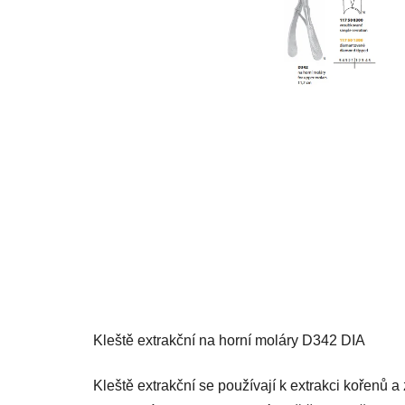
Kleště extrakční na horní moláry D342 DIA
Kleště extrakční se používají k extrakci kořenů a 