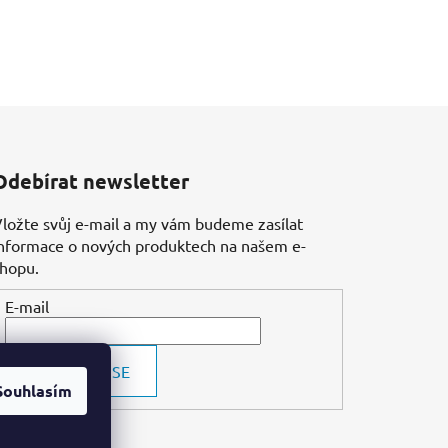
Odebírat newsletter
ložte svůj e-mail a my vám budeme zasílat
nformace o nových produktech na našem e-
shopu.
E-mail
PŘIHLÁSIT SE
Souhlasím