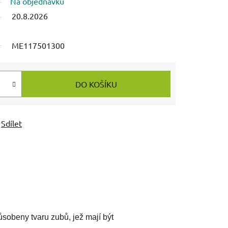
Na objednávku
20.8.2026
ME117501300
DO KOŠÍKU
Sdílet
působeny tvaru zubů, jež mají být