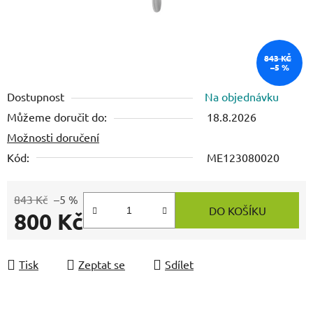
843 KČ
–5 %
Dostupnost
Na objednávku
Můžeme doručit do:
18.8.2026
Možnosti doručení
Kód:
ME123080020
843 Kč
–5 %
DO KOŠÍKU
800 Kč
Měrná cena:
Tisk
Zeptat se
Sdílet