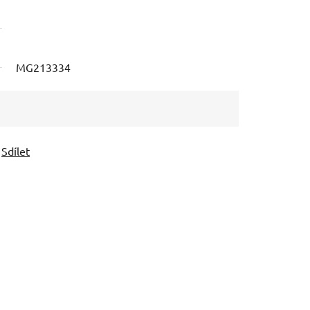
MG213334
Sdílet