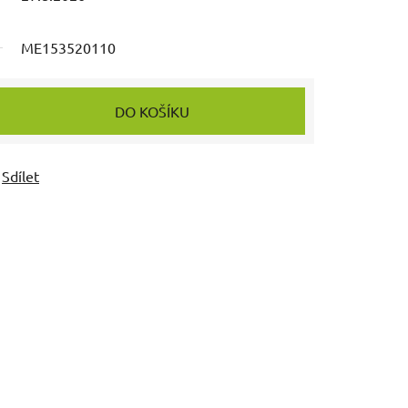
ME153520110
DO KOŠÍKU
Sdílet