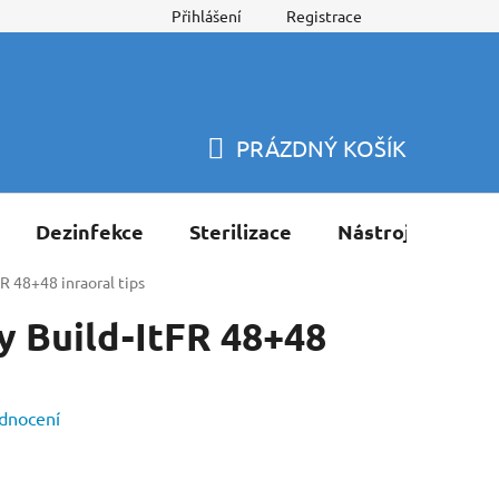
Přihlášení
Registrace
PRÁZDNÝ KOŠÍK
NÁKUPNÍ
KOŠÍK
Dezinfekce
Sterilizace
Nástroje
Pří
R 48+48 inraoral tips
y Build-ItFR 48+48
dnocení