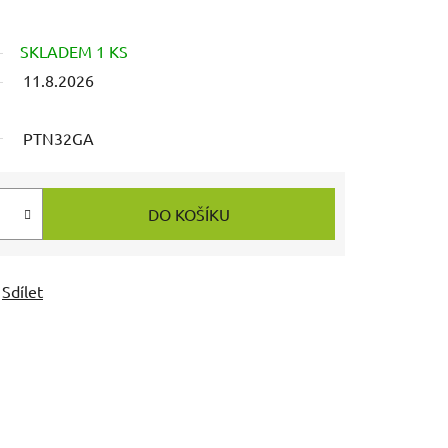
SKLADEM 1 KS
11.8.2026
PTN32GA
DO KOŠÍKU
Sdílet