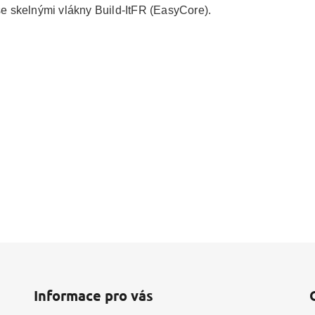
se skelnými vlákny Build-ItFR (EasyCore).
Informace pro vás